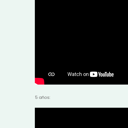
5 años: