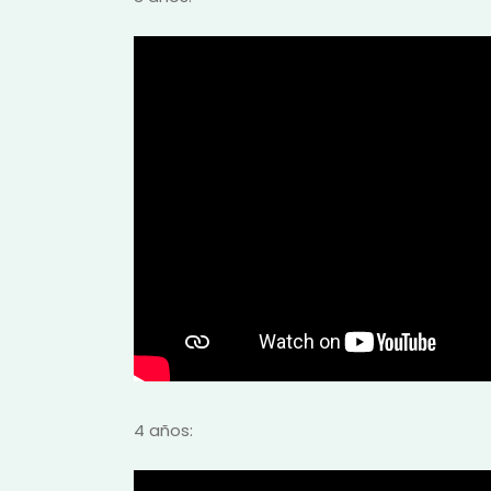
4 años: