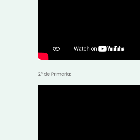
2º de Primaria: