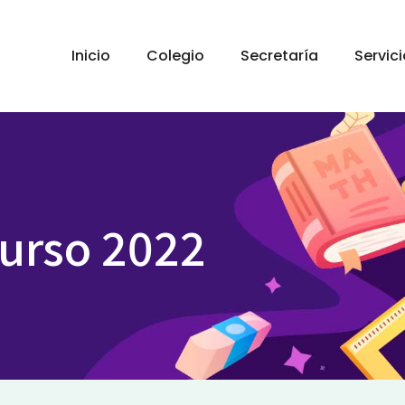
Inicio
Colegio
Secretaría
Servic
curso 2022