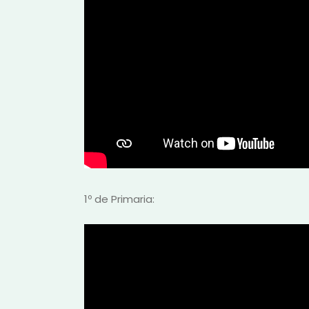
1º de Primaria: