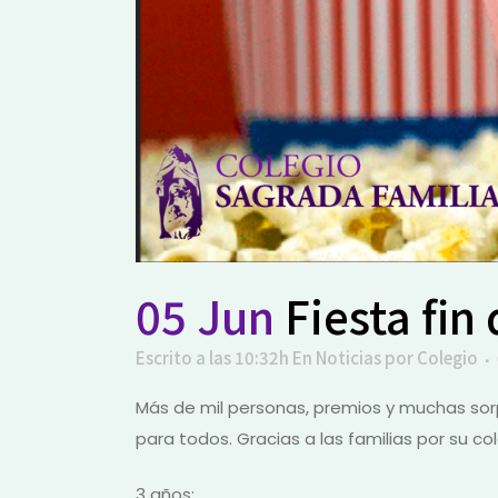
05 Jun
Fiesta fin
Escrito a las 10:32h
En
Noticias
por
Colegio
Más de mil personas, premios y muchas sorp
para todos. Gracias a las familias por su co
3 años: