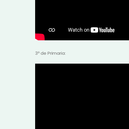
3º de Primaria: