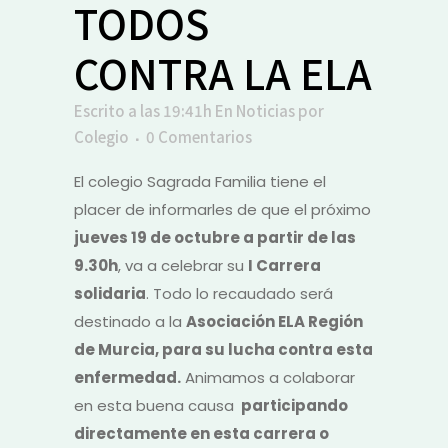
TODOS
CONTRA LA ELA
Escrito a las 19:41h
En
Noticias
por
Colegio
0 Comentarios
El colegio Sagrada Familia tiene el
placer de informarles de que el próximo
jueves 19 de octubre a partir de las
9.30h
, va a celebrar su
I Carrera
solidaria
. Todo lo recaudado será
destinado a la
Asociación ELA Región
de Murcia, para su lucha contra esta
enfermedad.
Animamos a colaborar
en esta buena causa
participando
directamente en esta carrera o