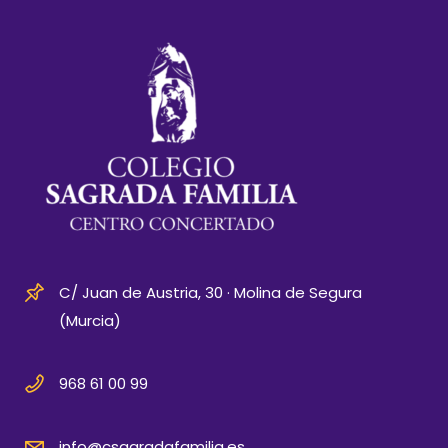
C/ Juan de Austria, 30 · Molina de Segura
(Murcia)
968 61 00 99
info@csagradafamilia.es