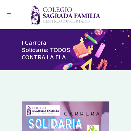
I Carrera
Solidaria: TODOS
CONTRA LA ELA